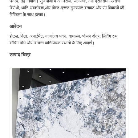
घनत्व, तह निर्माण। सुविधाओं में अग्निरोधी, जलरोधी, नमी प्रतिरोधी, खरोंच
विरोधी, ध्वनि अवशोषक,और मोल्ड-प्रूफ गुणस्पष्ट बनावट और रंग विकल्पों की
विविधता के साथ हल्का।
आवेदन
होटल, विला, अपार्टमेंट, कार्यालय भवन, बाथरूम, भोजन क्षेत्र, लिविंग रूम,
शॉपिंग मॉल और विभिन्न वाणिज्यिक स्थानों के लिए आदर्श।
उत्पाद चित्र