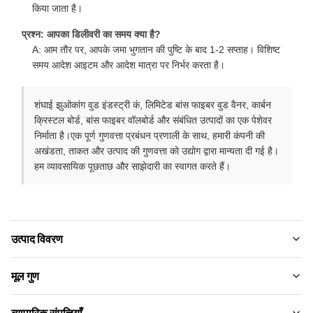
किया जाता है।
प्रश्न: आपका डिलीवरी का समय क्या है?
A: आम तौर पर, आपके जमा भुगतान की पुष्टि के बाद 1-2 सप्ताह। विशिष्ट
समय आदेश आइटम और आदेश मात्रा पर निर्भर करता है।
शंघाई झुओकांग वुड इंडस्ट्री कं, लिमिटेड बांस फाइबर वुड वैनर, कार्बन
क्रिस्टल बोर्ड, बांस फाइबर वॉलबोर्ड और संबंधित उत्पादों का एक पेशेवर
निर्माता है।एक पूर्ण गुणवत्ता प्रबंधन प्रणाली के साथ, हमारी कंपनी की
अखंडता, ताकत और उत्पाद की गुणवत्ता को उद्योग द्वारा मान्यता दी गई है।
हम व्यावसायिक पूछताछ और साझेदारी का स्वागत करते हैं।
उत्पाद विवरण
Material:
मूल गुण
बांस चारकोल ， बांस की लकड़ी, पालतू
ब्रांड नाम:
व्यापारिक संपत्तियाँ