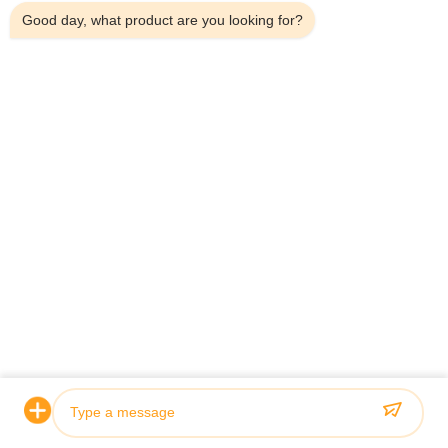
your service team is highly professional. The entire
Good day, what product are you looking for?
communication process has been smooth and pleasant, and
we look forward to receiving your samples at your earliest
convenience.
टैग:
iso9001 कारखाने आंतरिक बांस फाइबर पैनल
iso9001 कारखाने आंतरिक बांस के फाइबर पैनल
iso9001 factory Interior bamboo fiber panel
संबंधित उत्पाद