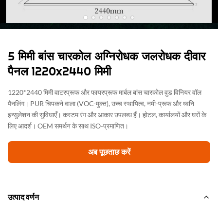
5 मिमी बांस चारकोल अग्निरोधक जलरोधक दीवार
पैनल 1220x2440 मिमी
1220*2440 मिमी वाटरप्रूफ और फायरप्रूफ मार्बल बांस चारकोल वुड विनियर वॉल
पैनलिंग। PUR चिपकने वाला (VOC-मुक्त), उच्च स्थायित्व, नमी-प्रूफ और ध्वनि
इन्सुलेशन की सुविधाएँ। कस्टम रंग और आकार उपलब्ध हैं। होटल, कार्यालयों और घरों के
लिए आदर्श। OEM समर्थन के साथ ISO-प्रमाणित।
अब पूछताछ करें
उत्पाद वर्णन