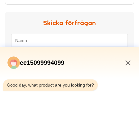
Skicka förfrågan
ec15099994099
12:45 PM
Good day, what product are you looking for?
Skicka in