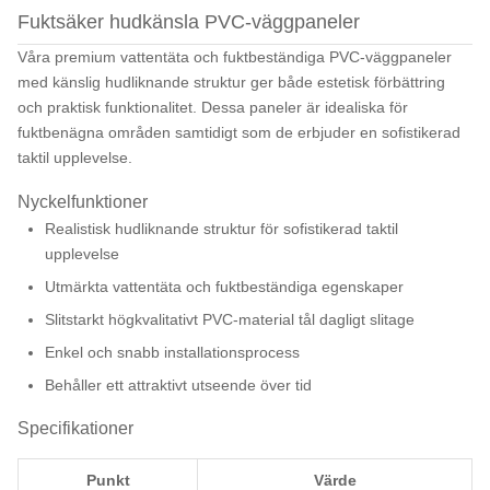
Fuktsäker hudkänsla PVC-väggpaneler
Våra premium vattentäta och fuktbeständiga PVC-väggpaneler
med känslig hudliknande struktur ger både estetisk förbättring
och praktisk funktionalitet. Dessa paneler är idealiska för
fuktbenägna områden samtidigt som de erbjuder en sofistikerad
taktil upplevelse.
Nyckelfunktioner
Realistisk hudliknande struktur för sofistikerad taktil
upplevelse
Utmärkta vattentäta och fuktbeständiga egenskaper
Slitstarkt högkvalitativt PVC-material tål dagligt slitage
Enkel och snabb installationsprocess
Behåller ett attraktivt utseende över tid
Specifikationer
Punkt
Värde