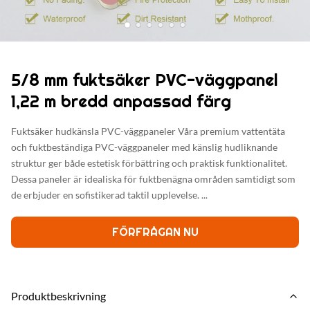
5/8 mm fuktsäker PVC-väggpanel
1,22 m bredd anpassad färg
Fuktsäker hudkänsla PVC-väggpaneler Våra premium vattentäta
och fuktbeständiga PVC-väggpaneler med känslig hudliknande
struktur ger både estetisk förbättring och praktisk funktionalitet.
Dessa paneler är idealiska för fuktbenägna områden samtidigt som
de erbjuder en sofistikerad taktil upplevelse. ...
FÖRFRÅGAN NU
Produktbeskrivning