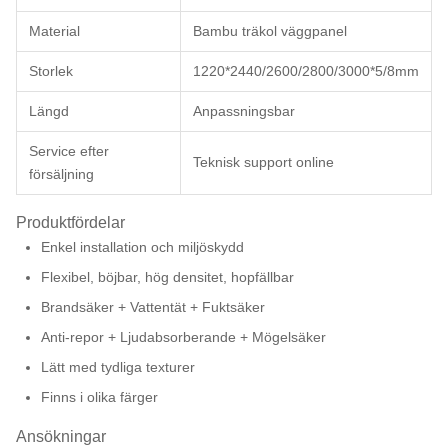
Material
Bambu träkol väggpanel
Storlek
1220*2440/2600/2800/3000*5/8mm
Längd
Anpassningsbar
Service efter
Teknisk support online
försäljning
Produktfördelar
Enkel installation och miljöskydd
Flexibel, böjbar, hög densitet, hopfällbar
Brandsäker + Vattentät + Fuktsäker
Anti-repor + Ljudabsorberande + Mögelsäker
Lätt med tydliga texturer
Finns i olika färger
Ansökningar