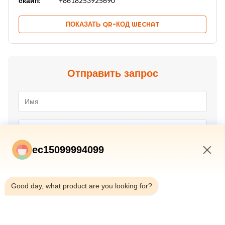
скайп:
+8618253925690
ПОКАЗАТЬ QR-КОД WECHAT
Отправить запрос
ec15099994099
2:21 PM
Good day, what product are you looking for?