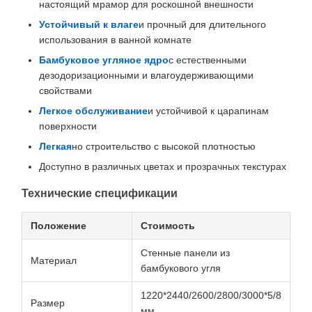
настоящий мрамор для роскошной внешности
Устойчивый к влаге
и прочный для длительного
использования в ванной комнате
Бамбуковое угляное ядро
с естественными
дезодоризационными и влагоудерживающими
свойствами
Легкое обслуживание
и устойчивой к царапинам
поверхности
Легкая
но строительство с высокой плотностью
Доступно в различных цветах и прозрачных текстурах
Технические спецификации
Положение
Стоимость
Стенные панели из
Материал
бамбукового угля
1220*2440/2600/2800/3000*5/8
Размер
мм