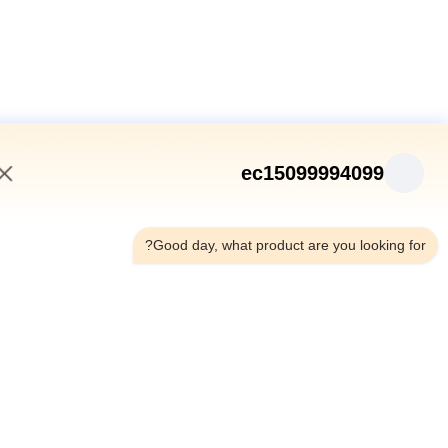
ec15099994099
1:21 PM
Good day, what product are you looking fo