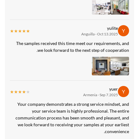
yulite
Y
★★★★★
★★★★★
Anguilla - Oct 13.2025
The samples received this time meet our requirements, and
we look forward to the next step of cooperation.
yuer
Y
★★★★★
★★★★★
Armenia - Sep 7.2025
Your company demonstrates a strong service mindset, and
your service team is highly professional. The entire
communication process has been smooth and pleasant, and
we look forward to receiving your samples at your earliest
convenience.