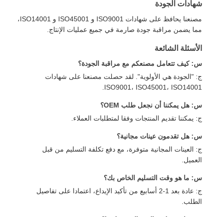
هادات الجودة
مصنعنا يحافظ على شهادات ISO9001 و ISO45001 و ISO14001،
ما يضمن مراقبة جودة صارمة في جميع عمليات الإنتاج.
لأسئلة الشائعة
: كيف تتعامل مصنعكم مع مراقبة الجودة؟
: "الجودة هي الأولوية". لقد حصلت مصنعنا على شهادات
ISO9001، ISO45001، ISO14001
: هل يمكننا أن نجعل طلب OEM؟
: يمكننا تقديم المنتجات وفقا لمتطلبات العملاء.
: هل تقدمون عينات مجانية؟
: العينات المجانية متوفرة، مع دفع تكلفة التسليم من قبل
لعميل.
: ما هو وقت التسليم الخاص بك؟
ج: عادة بعد 1-2 أسابيع من تأكيد الإيداع، اعتمادا على تفاصيل
لطلب.