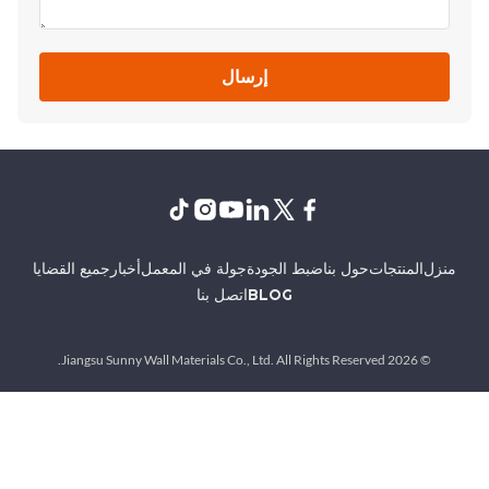
إرسال
نزل
المنتجات
حول بنا
ضبط الجودة
جولة في المعمل
أخبار
جميع القضايا
BLOG
اتصل بنا
© 2026 Jiangsu Sunny Wall Materials Co., Ltd. All Rights Reserved.