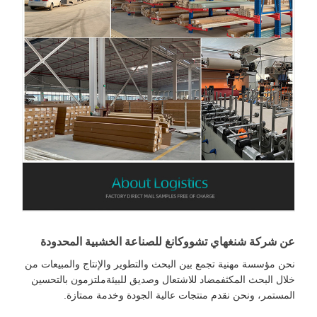
ن شركة شنغهاي تشووكانغ للصناعة الخشبية المحدودة
حن مؤسسة مهنية تجمع بين البحث والتطوير والإنتاج والمبيعات من
لال البحث المكثفمضاد للاشتعال وصديق للبيئةملتزمون بالتحسين
لمستمر، ونحن نقدم منتجات عالية الجودة وخدمة ممتازة.