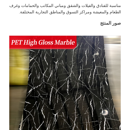
ناسبة للفنادق والفيلات والشقق ومباني المكاتب والحمامات وغرف
لطعام والمعيشة ومراكز التسوق والمناطق التجارية المختلفة.
ور المنتج