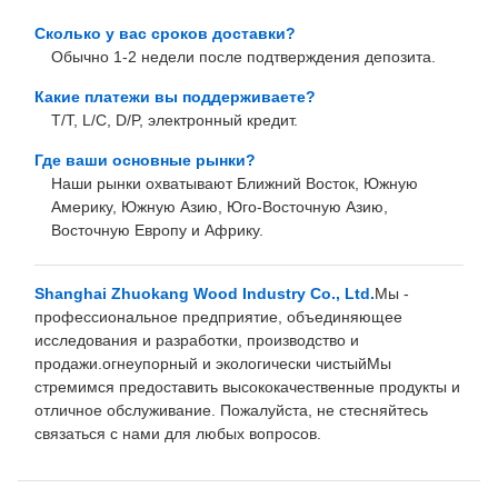
Сколько у вас сроков доставки?
Обычно 1-2 недели после подтверждения депозита.
Какие платежи вы поддерживаете?
T/T, L/C, D/P, электронный кредит.
Где ваши основные рынки?
Наши рынки охватывают Ближний Восток, Южную
Америку, Южную Азию, Юго-Восточную Азию,
Восточную Европу и Африку.
Shanghai Zhuokang Wood Industry Co., Ltd.
Мы -
профессиональное предприятие, объединяющее
исследования и разработки, производство и
продажи.огнеупорный и экологически чистыйМы
стремимся предоставить высококачественные продукты и
отличное обслуживание. Пожалуйста, не стесняйтесь
связаться с нами для любых вопросов.