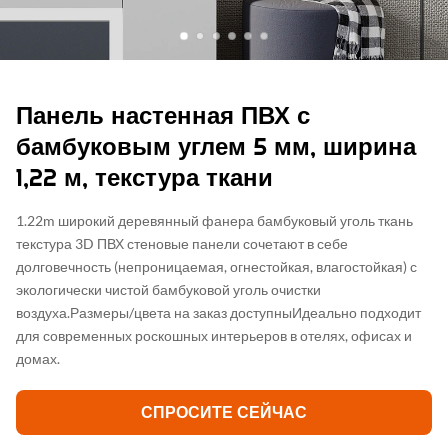
Панель настенная ПВХ с
бамбуковым углем 5 мм, ширина
1,22 м, текстура ткани
1.22m широкий деревянный фанера бамбуковый уголь ткань
текстура 3D ПВХ стеновые панели сочетают в себе
долговечность (непроницаемая, огнестойкая, влагостойкая) с
экологически чистой бамбуковой уголь очистки
воздуха.Размеры/цвета на заказ доступныИдеально подходит
для современных роскошных интерьеров в отелях, офисах и
домах.
СПРОСИТЕ СЕЙЧАС