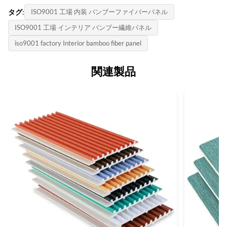
タグ:
ISO9001 工場 内装 バンブーファイバーパネル
ISO9001 工場 インテリア バンブー繊維パネル
iso9001 factory Interior bamboo fiber panel
関連製品