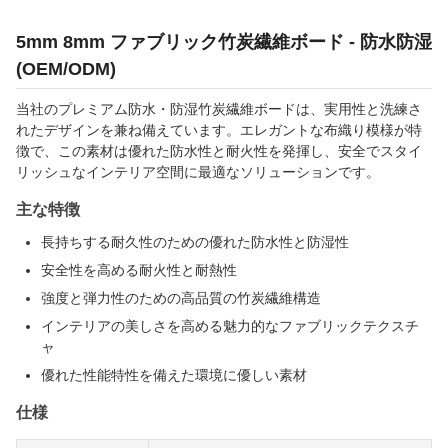
5mm 8mm ファブリック竹炭繊維ボード - 防水防湿
(OEM/ODM)
当社のプレミアム防水・防湿竹炭繊維ボードは、実用性と洗練さ
れたデザインを兼ね備えています。エレガントな布織り模様が特
徴で、この素材は優れた防水性と耐火性を発揮し、安全でスタイ
リッシュなインテリア空間に最適なソリューションです。
主な特徴
長持ちする耐久性のための優れた防水性と防湿性
安全性を高める耐火性と耐熱性
強度と弾力性のための高品質の竹炭繊維構造
インテリアの美しさを高める魅力的なファブリックテクスチ
ャ
優れた性能特性を備えた環境に優しい素材
仕様