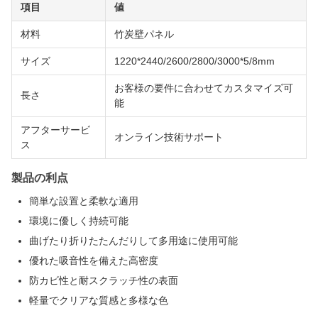
項目
値
材料
竹炭壁パネル
サイズ
1220*2440/2600/2800/3000*5/8mm
お客様の要件に合わせてカスタマイズ可
長さ
能
アフターサービ
オンライン技術サポート
ス
製品の利点
簡単な設置と柔軟な適用
環境に優しく持続可能
曲げたり折りたたんだりして多用途に使用可能
優れた吸音性を備えた高密度
防カビ性と耐スクラッチ性の表面
軽量でクリアな質感と多様な色