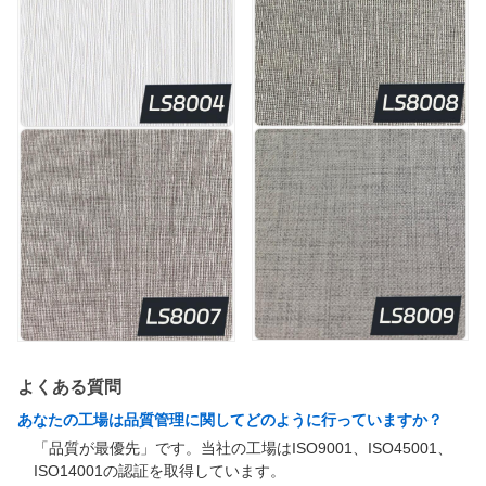
よくある質問
あなたの工場は品質管理に関してどのように行っていますか？
「品質が最優先」です。当社の工場はISO9001、ISO45001、
ISO14001の認証を取得しています。