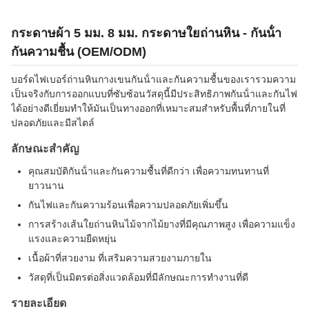
กระดาษผ้า 5 มม. 8 มม. กระดาษใยถ่านหิน - กันน้ํา
กันความชื้น (OEM/ODM)
บอร์ดไฟเบอร์ถ่านหินกางเขนกันน้ําและกันความชื้นของเรารวมความ
เป็นจริงกับการออกแบบที่ซับซ้อนวัสดุนี้มีประสิทธิภาพกันน้ําและกันไฟ
ได้อย่างดีเยี่ยมทําให้มันเป็นทางออกที่เหมาะสมสําหรับพื้นที่ภายในที่
ปลอดภัยและมีสไตล์
ลักษณะสําคัญ
คุณสมบัติกันน้ําและกันความชื้นที่ดีกว่า เพื่อความทนทานที่
ยาวนาน
กันไฟและกันความร้อนเพื่อความปลอดภัยเพิ่มขึ้น
การสร้างเส้นใยถ่านหินไม้จากไม้ยางที่มีคุณภาพสูง เพื่อความแข็ง
แรงและความยืดหยุ่น
เนื้อผ้าที่สวยงาม ที่เสริมความสวยงามภายใน
วัสดุที่เป็นมิตรต่อสิ่งแวดล้อมที่มีลักษณะการทํางานที่ดี
รายละเอียด