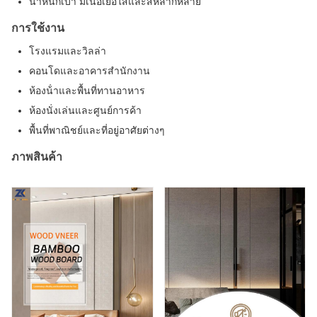
น้ําหนักเบา มีเนื้อเยื่อใสและสีหลากหลาย
การใช้งาน
โรงแรมและวิลล่า
คอนโดและอาคารสํานักงาน
ห้องน้ําและพื้นที่ทานอาหาร
ห้องนั่งเล่นและศูนย์การค้า
พื้นที่พาณิชย์และที่อยู่อาศัยต่างๆ
ภาพสินค้า