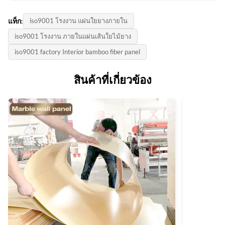
แท็ก:
iso9001 โรงงาน แผ่นใยยางภายใน
iso9001 โรงงาน ภายในแผ่นเส้นใยไม้ยาง
iso9001 factory Interior bamboo fiber panel
สินค้าที่เกี่ยวข้อง