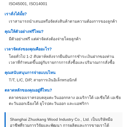
ISO45001, ISO14001
เราสั่งได้มั้ย?
เราสามารถนําเสนอหรือจัดส่งสินค้าตามความต้องการของลูกค้า
คุณให้ตัวอย่างฟรีไหม?
มีตัวอย่างฟรี แต่ค่าจัดส่งต้องจ่ายโดยลูกค้า
เวลาจัดส่งของคุณคืออะไร?
โดยทั่วไป 1-2 สัปดาห์หลังจากยืนยันการชําระเงินฝากของท่าน
เวลาที่กําหนดขึ้นอยู่กับรายการการสั่งซื้อและปริมาณการสั่งซื้อ
คุณสนับสนุนการจ่ายแบบไหน
T/T, L/C, D/P, สายการเงินอิเล็กทรอนิกส์
ตลาดหลักของคุณอยู่ที่ไหน?
ตลาดของเราครอบคลุมตะวันออกกลาง อเมริกาใต้ เอเชียใต้ เอเชีย
ตะวันออกเฉียงใต้ ยุโรปตะวันออก และแอฟริกา
Shanghai Zhuokang Wood Industry Co., Ltd. เป็นบริษัทมือ
อาชีพที่รวมการวิจัยและพัฒนา การผลิตและการขายเราได้