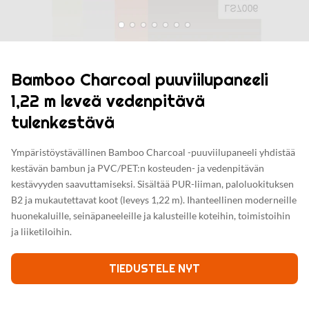
Bamboo Charcoal puuviilupaneeli
1,22 m leveä vedenpitävä
tulenkestävä
Ympäristöystävällinen Bamboo Charcoal -puuviilupaneeli yhdistää
kestävän bambun ja PVC/PET:n kosteuden- ja vedenpitävän
kestävyyden saavuttamiseksi. Sisältää PUR-liiman, paloluokituksen
B2 ja mukautettavat koot (leveys 1,22 m). Ihanteellinen moderneille
huonekaluille, seinäpaneeleille ja kalusteille koteihin, toimistoihin
ja liiketiloihin.
TIEDUSTELE NYT