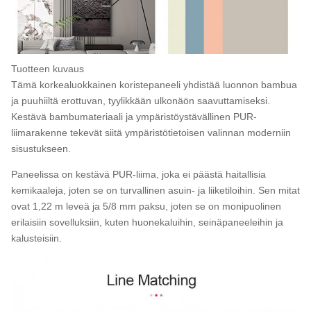
Tuotteen kuvaus
Tämä korkealuokkainen koristepaneeli yhdistää luonnon bambua
ja puuhiiltä erottuvan, tyylikkään ulkonäön saavuttamiseksi.
Kestävä bambumateriaali ja ympäristöystävällinen PUR-
liimarakenne tekevät siitä ympäristötietoisen valinnan moderniin
sisustukseen.
Paneelissa on kestävä PUR-liima, joka ei päästä haitallisia
kemikaaleja, joten se on turvallinen asuin- ja liiketiloihin. Sen mitat
ovat 1,22 m leveä ja 5/8 mm paksu, joten se on monipuolinen
erilaisiin sovelluksiin, kuten huonekaluihin, seinäpaneeleihin ja
kalusteisiin.