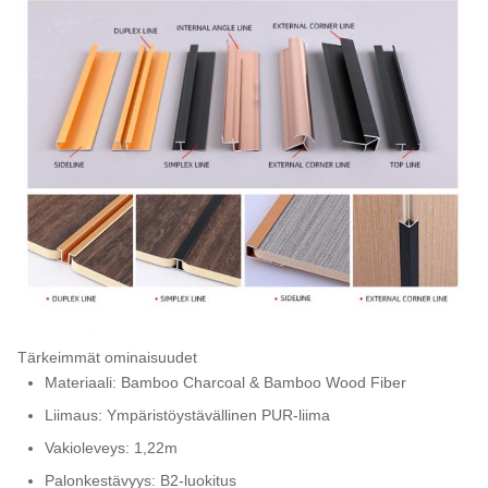
Tärkeimmät ominaisuudet
Materiaali: Bamboo Charcoal & Bamboo Wood Fiber
Liimaus: Ympäristöystävällinen PUR-liima
Vakioleveys: 1,22m
Palonkestävyys: B2-luokitus