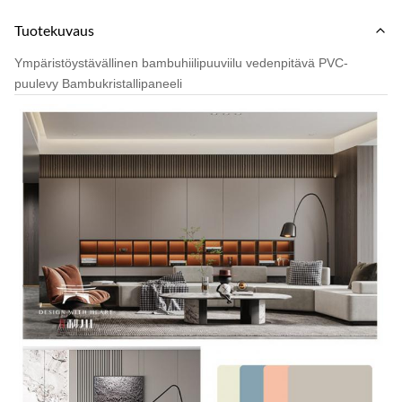
Tuotekuvaus
Ympäristöystävällinen bambuhiilipuuviilu vedenpitävä PVC-
puulevy Bambukristallipaneeli