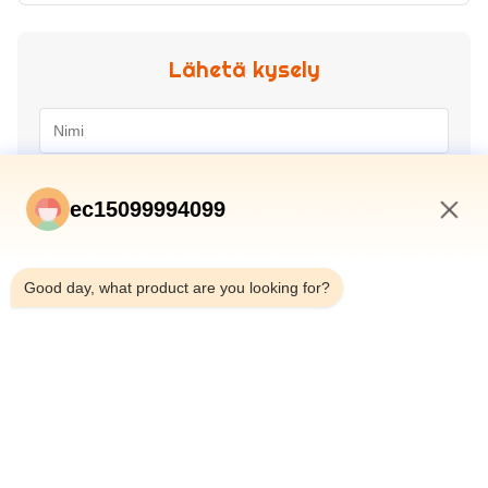
Lähetä kysely
ec15099994099
12:13 PM
Good day, what product are you looking for?
Lähetä