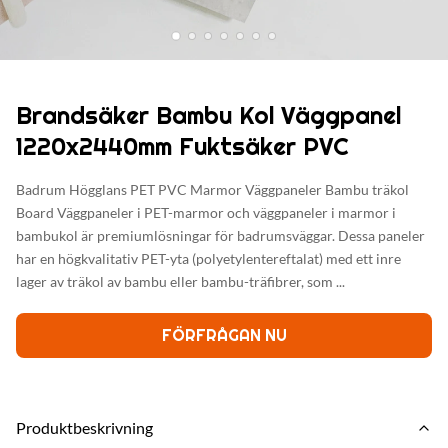
Brandsäker Bambu Kol Väggpanel
1220x2440mm Fuktsäker PVC
Badrum Högglans PET PVC Marmor Väggpaneler Bambu träkol
Board Väggpaneler i PET-marmor och väggpaneler i marmor i
bambukol är premiumlösningar för badrumsväggar. Dessa paneler
har en högkvalitativ PET-yta (polyetylentereftalat) med ett inre
lager av träkol av bambu eller bambu-träfibrer, som ...
FÖRFRÅGAN NU
Produktbeskrivning