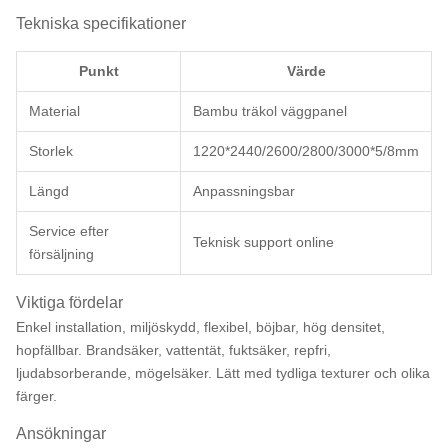
Tekniska specifikationer
Punkt
Värde
Material
Bambu träkol väggpanel
Storlek
1220*2440/2600/2800/3000*5/8mm
Längd
Anpassningsbar
Service efter
Teknisk support online
försäljning
Viktiga fördelar
Enkel installation, miljöskydd, flexibel, böjbar, hög densitet,
hopfällbar. Brandsäker, vattentät, fuktsäker, repfri,
ljudabsorberande, mögelsäker. Lätt med tydliga texturer och olika
färger.
Ansökningar