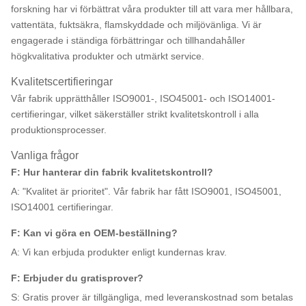
forskning har vi förbättrat våra produkter till att vara mer hållbara,
vattentäta, fuktsäkra, flamskyddade och miljövänliga. Vi är
engagerade i ständiga förbättringar och tillhandahåller
högkvalitativa produkter och utmärkt service.
Kvalitetscertifieringar
Vår fabrik upprätthåller ISO9001-, ISO45001- och ISO14001-
certifieringar, vilket säkerställer strikt kvalitetskontroll i alla
produktionsprocesser.
Vanliga frågor
F: Hur hanterar din fabrik kvalitetskontroll?
A: "Kvalitet är prioritet". Vår fabrik har fått ISO9001, ISO45001,
ISO14001 certifieringar.
F: Kan vi göra en OEM-beställning?
A: Vi kan erbjuda produkter enligt kundernas krav.
F: Erbjuder du gratisprover?
S: Gratis prover är tillgängliga, med leveranskostnad som betalas