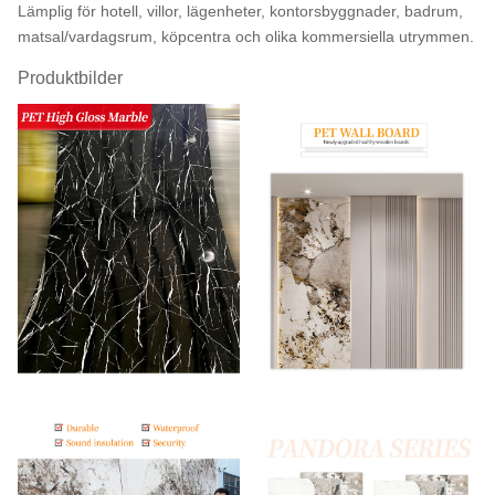
Lämplig för hotell, villor, lägenheter, kontorsbyggnader, badrum,
matsal/vardagsrum, köpcentra och olika kommersiella utrymmen.
Produktbilder