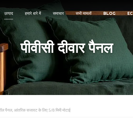
उत्पाद
हमारे बारे में
समाचार
सभी मामलों
BLOG
EC
पीवीसी दीवार पैनल
वॉल पैनल, आंतरिक सजावट के लिए 5/8 मिमी मोटाई