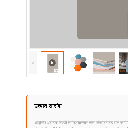
<
उत्पाद सारांश
आधुनिक अंदरूनी हिस्सों के लिए शानदार त्वचा जैसी बनावट वाले प