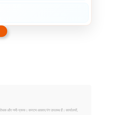
ोधक और नमी-प्रूफ। कस्टम आकार/रंग उपलब्ध हैं। कार्यालयों,