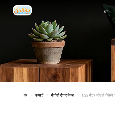
होम
घर
उत्पादों
पीवीसी दीवार पैनल
1.22 मीटर चौड़ाई पीवीसी 