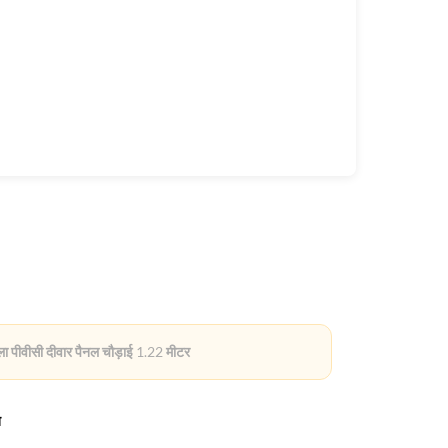
ला पीवीसी दीवार पैनल चौड़ाई 1.22 मीटर
त