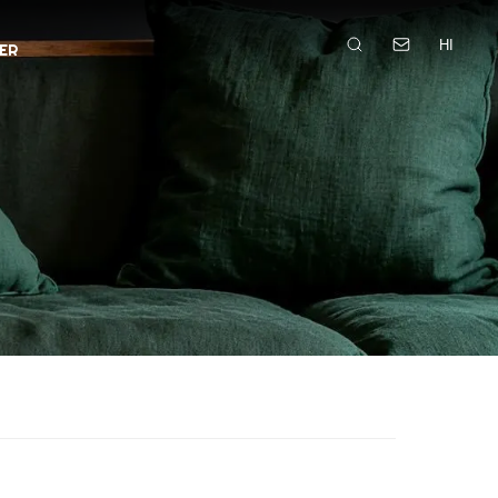
HI
ER