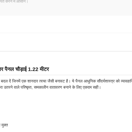
ापित करने में आसान।
र पैनल चौड़ाई 1.22 मीटर
दल दें जिनमें एक शानदार त्वचा जैसी बनावट है। ये पैनल आधुनिक सौंदर्यशास्त्र को व्यावहारिक ल
ा उतरने वाले परिष्कृत, समकालीन वातावरण बनाने के लिए एकदम सही।
 मुक्त