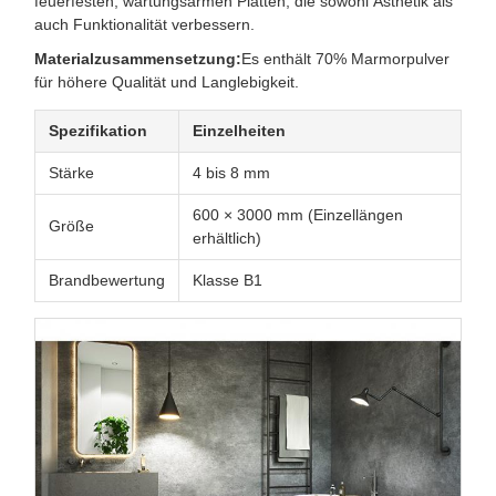
feuerfesten, wartungsarmen Platten, die sowohl Ästhetik als
auch Funktionalität verbessern.
Materialzusammensetzung:
Es enthält 70% Marmorpulver
für höhere Qualität und Langlebigkeit.
Spezifikation
Einzelheiten
Stärke
4 bis 8 mm
600 × 3000 mm (Einzellängen
Größe
erhältlich)
Brandbewertung
Klasse B1