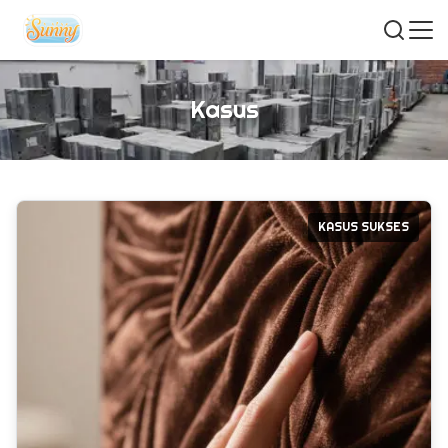
Kasus
KASUS SUKSES